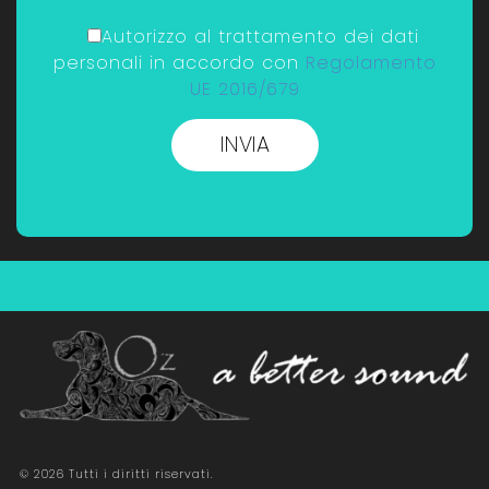
Autorizzo al trattamento dei dati
personali in accordo con
Regolamento
UE 2016/679
© 2026 Tutti i diritti riservati.