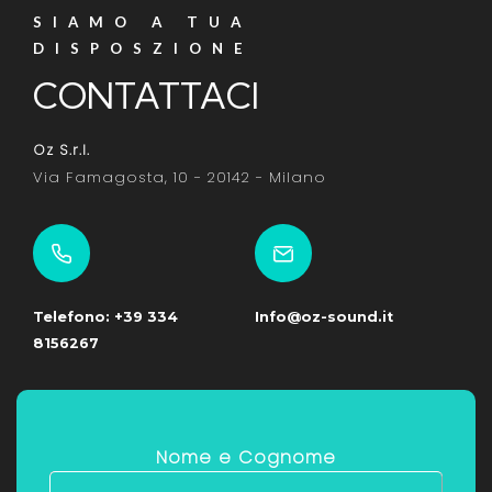
SIAMO A TUA
DISPOSZIONE
CONTATTACI
Oz S.r.l.
Via Famagosta, 10 - 20142 - Milano
Telefono: +39 334
Info@oz-sound.it
8156267
Nome e Cognome